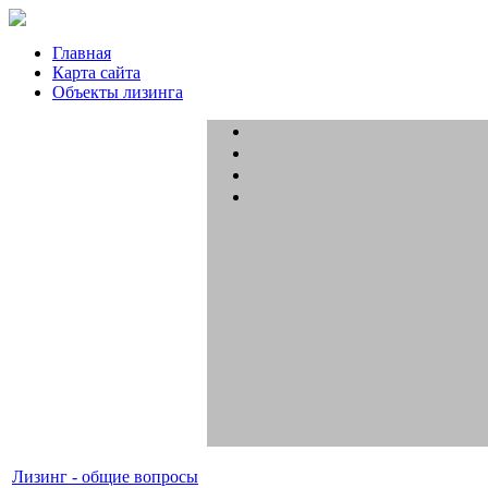
Главная
Карта сайта
Объекты лизинга
Лизинг - общие вопросы