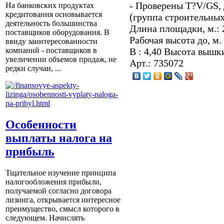
- Проверены T?V/GS, 
На банковских продуктах
кредитования основывается
(группа строител
деятельность большинства
Длина площадки, м.: 
поставщиков оборудования. В
Рабочая высота до, м
ввиду заинтересованности
В : 4,40 Высота вышки,
компаний - поставщиков в
увеличении объемов продаж, не
Арт.: 735072
редки случаи, ...
Особенности
выплаты налога на
прибыль
Тщательное изучение принципа
налогообложения прибыли,
получаемой согласно договора
лизинга, открывается интересное
преимущество, смысл которого в
следующем. Начислять