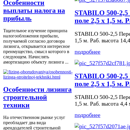
Особенности
выплаты налога на
STABILO 500-2,5
прибыль
поле 2,5 х 1,5 м. 
Тщательное изучение принципа
STABILO 500-2,5 Пере
налогообложения прибыли,
1,5 м. Раб. высота 14,
получаемой согласно договора
лизинга, открывается интересное
подробнее
преимущество, смысл которого в
следующем. Начислять
амортизацию объекту лизинга ...
STABILO 500-2,5
поле 2,5 х 1,5 м. 
Особенности лизинга
строительной
STABILO 500-2,5 Пере
1,5 м. Раб. высота 4,4
техники
подробнее
На отечественном рынке услуг
преобладает два вида
арендодателей строительной