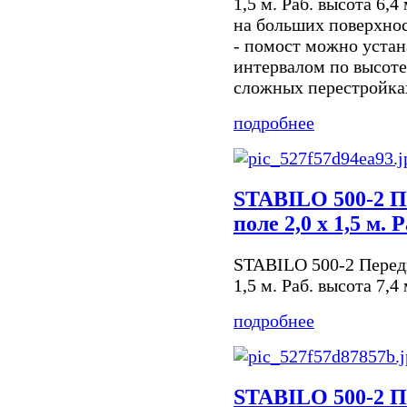
1,5 м. Раб. высота 6,
на больших поверхнос
- помост можно устан
интервалом по высоте
сложных перестройках
подробнее
STABILO 500-2 П
поле 2,0 х 1,5 м. 
STABILO 500-2 Передв
1,5 м. Раб. высота 7,4
подробнее
STABILO 500-2 П