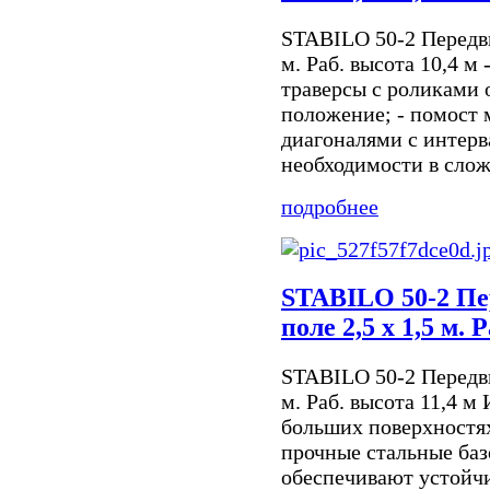
STABILO 50-2 Передви
м. Раб. высота 10,4 м
траверсы с роликами 
положение; - помост
диагоналями с интерв
необходимости в слож
подробнее
STABILO 50-2 Пе
поле 2,5 х 1,5 м. 
STABILO 50-2 Передви
м. Раб. высота 11,4 
больших поверхностях 
прочные стальные баз
обеспечивают устойчи