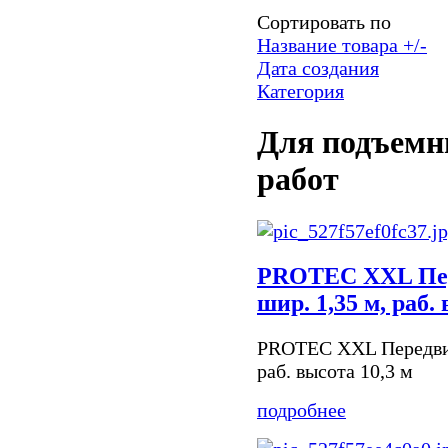
Сортировать по
Название товара +/-
Дата создания
Категория
Для подъемн
работ
PROTEC XXL Пер
шир. 1,35 м, раб.
PROTEC XXL Передвиж
раб. высота 10,3 м
подробнее