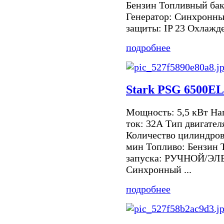
Бензин Топливный бак:
Генератор: Синхронны
защиты: IP 23 Охлажден
подробнее
Stark PSG 6500E
Мощность: 5,5 кВт Н
ток: 32А Тип двигате
Количество цилиндров:
мин Топливо: Бензин 
запуска: РУЧНОЙ/ЭЛ
Синхронный ...
подробнее