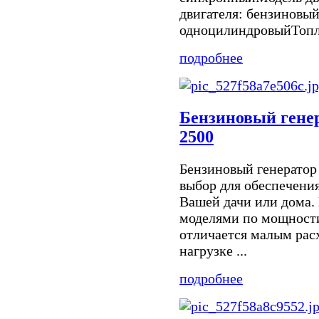
двигателя: бензиновый
одноцилиндровыйТопли
подробнее
Бензиновый ген
2500
Бензиновый генератор
выбор для обеспечени
Вашей дачи или дома.
моделями по мощности
отличается малым расх
нагрузке ...
подробнее