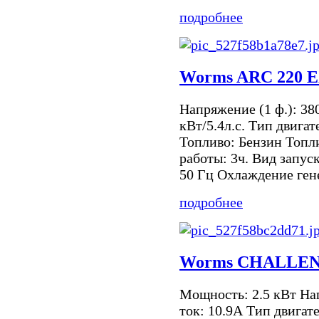
подробнее
Worms ARC 220 
Напряжение (1 ф.): 38
кВт/5.4л.с. Тип двига
Топливо: Бензин Топл
работы: 3ч. Вид запус
50 Гц Охлаждение гене
подробнее
Worms CHALLEN
Мощность: 2.5 кВт Н
ток: 10.9А Тип двигат