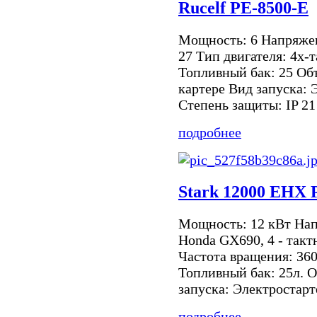
Rucelf PE-8500-E
Мощность: 6 Напряже
27 Тип двигателя: 4х-
Топливный бак: 25 Объ
картере Вид запуска: 
Степень защиты: IP 21
подробнее
Stark 12000 EHX
Мощность: 12 кВт Нап
Honda GX690, 4 - такт
Частота вращения: 36
Топливный бак: 25л. О
запуска: Электростарте
подробнее