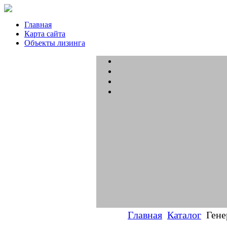
Главная
Карта сайта
Объекты лизинга
Главная
Каталог
Гене