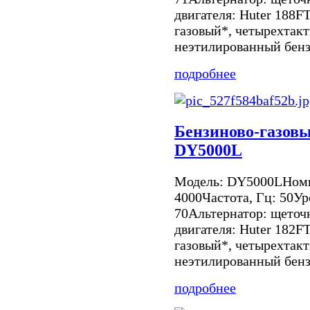
двигателя: Huter 188F
газовый*, четырехтак
неэтилированный бенз
подробнее
Бензиново-газовы
DY5000L
Модель: DY5000LНоми
4000Частота, Гц: 50Ур
70Альтернатор: щето
двигателя: Huter 182F
газовый*, четырехтак
неэтилированный бенз
подробнее