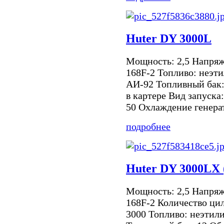
Huter DY 3000L
Мощность: 2,5 Напряже
168F-2 Топливо: неэт
АИ-92 Топливный бак: 
в картере Вид запуска
50 Охлаждение генерат
подробнее
Huter DY 3000LX 
Мощность: 2,5 Напряже
168F-2 Количество цил
3000 Топливо: неэтил