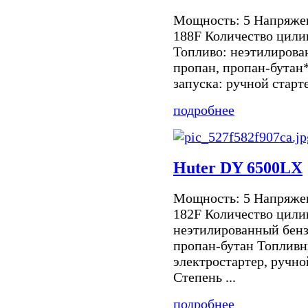
Мощность: 5 Напряжен
188F Количество цилин
Топливо: неэтилирова
пропан, пропан-бутан
запуска: ручной старте
подробнее
Huter DY 6500LX
Мощность: 5 Напряжен
182F Количество цили
неэтилированный бенз
пропан-бутан Топливны
электростартер, ручно
Степень ...
подробнее