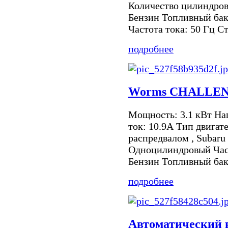
Количество цилиндро
Бензин Топливный бак:
Частота тока: 50 Гц Ст
подробнее
Worms CHALLEN
Мощность: 3.1 кВт Н
ток: 10.9А Тип двигат
распредвалом , Subar
Одноцилиндровый Част
Бензин Топливный бак:
подробнее
Автоматический в