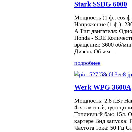
Stark SSDG 6000
Мощность (1 ф., cos ф =
Напряжение (1 ф.): 23
А Тип двигателя: Одн
Honda - SDE Количест
вращения: 3600 об/мин
Дизель Объем...
подробнее
Werk WPG 3600A
Мощность: 2.8 кВт На
4-х тактный, одноцил
Топливный бак: 15л. О
картере Вид запуска:
Частота тока: 50 Гц Ст