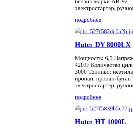
бензин марки АИ-92 Т
электростартер, ручной
подробнее
Huter DY 8000LX
Мощность: 6,5 Напряже
420JF Количество цил
3000 Топливо: неэтил
пропан, пропан-бутан 
электростартер, ручной
подробнее
Huter НТ 1000L