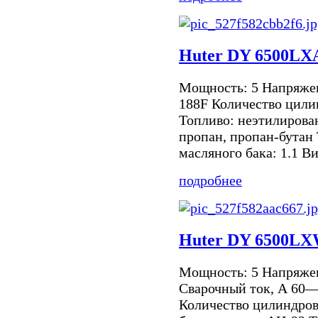
Huter DY 6500LX
Мощность: 5 Напряжен
188F Количество цилин
Топливо: неэтилирова
пропан, пропан-бутан
масляного бака: 1.1 Ви
подробнее
Huter DY 6500L
Мощность: 5 Напряже
Сварочный ток, А 60—
Количество цилиндров