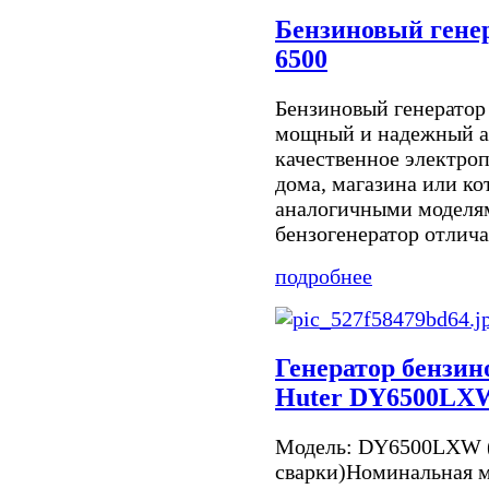
Бензиновый ген
6500
Бензиновый генератор 
мощный и надежный а
качественное электро
дома, магазина или ко
аналогичными моделя
бензогенератор отличае
подробнее
Генератор бензин
Huter DY6500LXW
Модель: DY6500LXW 
сварки)Номинальная м