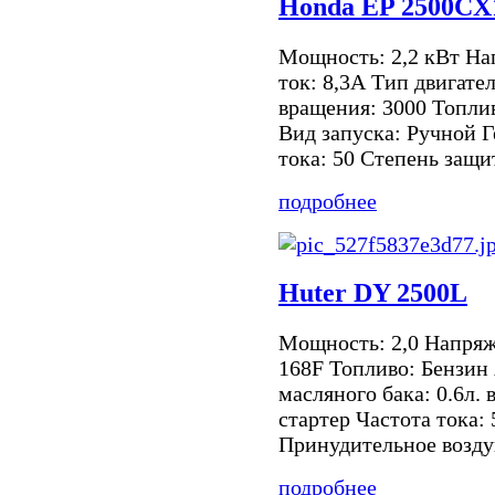
Honda EP 2500C
Мощность: 2,2 кВт Н
ток: 8,3А Тип двигате
вращения: 3000 Топли
Вид запуска: Ручной 
тока: 50 Степень защиты
подробнее
Huter DY 2500L
Мощность: 2,0 Напряж
168F Топливо: Бензин
масляного бака: 0.6л. 
стартер Частота тока:
Принудительное возду
подробнее