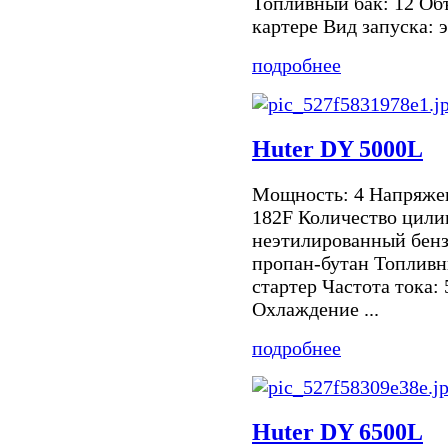
Топливный бак: 12 Объ
картере Вид запуска: э
подробнее
Huter DY 5000L
Мощность: 4 Напряжен
182F Количество цили
неэтилированный бенз
пропан-бутан Топливн
стартер Частота тока:
Охлаждение ...
подробнее
Huter DY 6500L