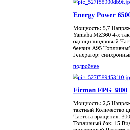
Energy Power 650
Мощность: 5,7 Напряж
Yamaha MZ360 4-х так
одноцилиндровый Част
бензин А95 Топливный
Генератор: синхронный
подробнее
Firman FPG 3800
Мощность: 2,5 Напряже
тактный Количество 
Частота вращения: 30
Топливный бак: 15 Вид
синхронный Частота то