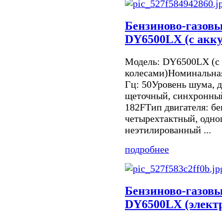
Бензиново-газовы
DY6500LX (с акку
Модель: DY6500LX (с
колесами)Номинальная
Гц: 50Уровень шума, д
щеточный, синхронный
182FТип двигателя: бе
четырехтактный, одн
неэтилированный ...
подробнее
Бензиново-газовы
DY6500LX (электр