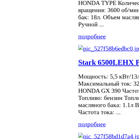
HONDA TYPE Количест
вращения: 3600 об/ми
бак: 18л. Объем маслян
Ручной ...
подробнее
Stark 6500LEHX 
Мощность: 5,5 кВт/13
Максимальный ток: 32
HONDA GX 390 Частот
Топливо: бензин Топл
масляного бака: 1.1л 
Частота тока: ...
подробнее