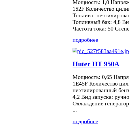
Мощность: 1,0 Напряже
152F Количество цилин
Топливо: неэтилирова
Топливный бак: 4,8 Ви
Частота тока: 50 Степе
подробнее
Huter НТ 950А
Мощность: 0,65 Напряж
1E45F Количество цил
неэтилированный бенз
4,2 Вид запуска: ручно
Охлаждение генератор
...
подробнее