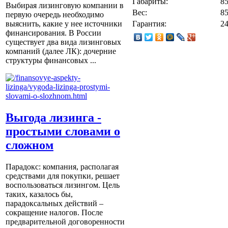
Габариты:
8
Выбирая лизинговую компании в
Вес:
8
первую очередь необходимо
Гарантия:
2
выяснить, какие у нее источники
финансирования. В России
существует два вида лизинговых
компаний (далее ЛК): дочерние
структуры финансовых ...
Выгода лизинга -
простыми словами о
сложном
Парадокс: компания, располагая
средствами для покупки, решает
воспользоваться лизингом. Цель
таких, казалось бы,
парадоксальных действий –
сокращение налогов. После
предварительной договоренности