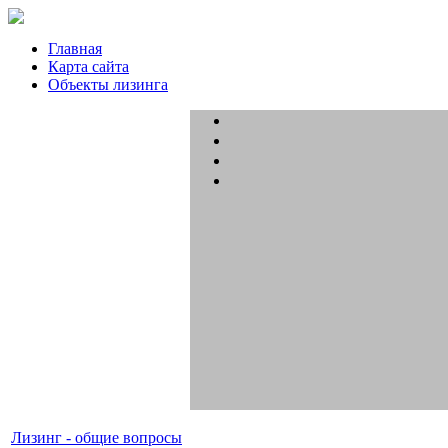
Главная
Карта сайта
Объекты лизинга
Лизинг - общие вопросы