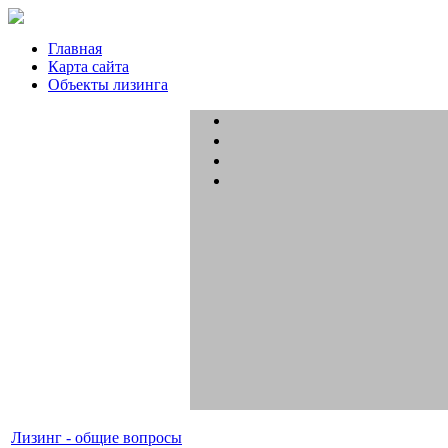
Главная
Карта сайта
Объекты лизинга
Лизинг - общие вопросы