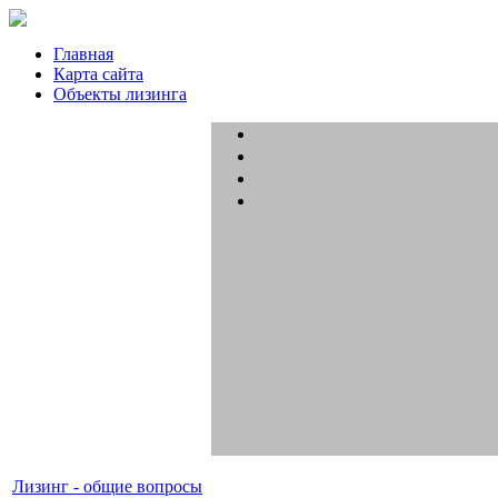
Главная
Карта сайта
Объекты лизинга
Лизинг - общие вопросы