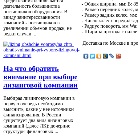
кредитования основывается
- Общая ширина, мм: В: 8
деятельность большинства
- Размер передних колес, 
поставщиков оборудования. В
- Размер задних колес, мм:
ввиду заинтересованности
- Число колес спереди/сзад
компаний - поставщиков в
- Радиус поворота, мм Wa:
увеличении объемов продаж, не
- Ширина прохода с паллет
редки случаи, ...
Доставка по Москве в п
На что обратить
внимание при выборе
лизинговой компании
Выбирая лизинговую компании в
первую очередь необходимо
выяснить, какие у нее источники
финансирования. В России
существует два вида лизинговых
компаний (далее ЛК): дочерние
структуры финансовых ...