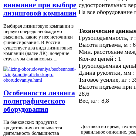
внимание при выборе
судостроительных ве
На все оборудование 
лизинговой компании
Выбирая лизинговую компании в
Технические данные
первую очередь необходимо
Грузоподъемность, т :
выяснить, какие у нее источники
финансирования. В России
Высота подъема, м : 6
существует два вида лизинговых
Мин. расстояние меж
компаний (далее ЛК): дочерние
Кол-во цепей : 1
структуры финансовых ...
Грузоподъемная цепь(
Длина рукоятки, мм :
Тяговое усилие, кг : 3
Высота подъема при п
Особенности лизинга
28,6
полиграфического
Вес, кг : 8,8
оборудования
На банковских продуктах
Доставка во время, техни
кредитования основывается
правильное описание, ре
деятельность большинства