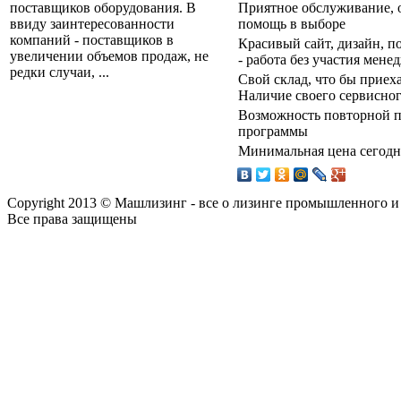
поставщиков оборудования. В
Приятное обслуживание, о
ввиду заинтересованности
помощь в выборе
компаний - поставщиков в
Красивый сайт, дизайн, по
увеличении объемов продаж, не
- работа без участия мене
редки случаи, ...
Свой склад, что бы приех
Наличие своего сервисног
Возможность повторной п
программы
Минимальная цена сегодня
Copyright 2013 © Машлизинг - все о лизинге промышленного и
Все права защищены