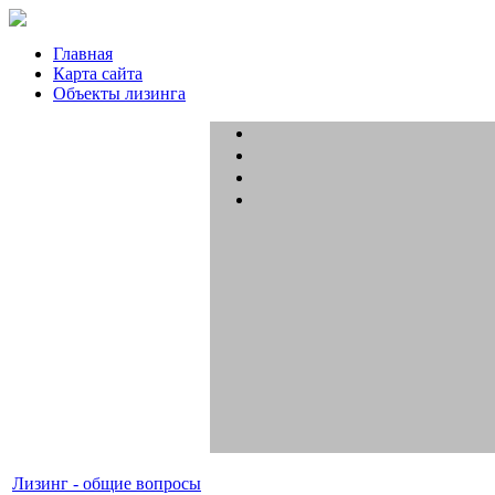
Главная
Карта сайта
Объекты лизинга
Лизинг - общие вопросы