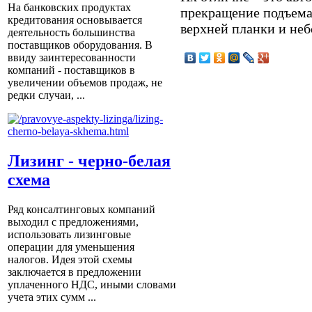
На банковских продуктах
прекращение подъем
кредитования основывается
верхней планки и неб
деятельность большинства
поставщиков оборудования. В
ввиду заинтересованности
компаний - поставщиков в
увеличении объемов продаж, не
редки случаи, ...
Лизинг - черно-белая
схема
Ряд консалтинговых компаний
выходил с предложениями,
использовать лизинговые
операции для уменьшения
налогов. Идея этой схемы
заключается в предложении
уплаченного НДС, иными словами
учета этих сумм ...