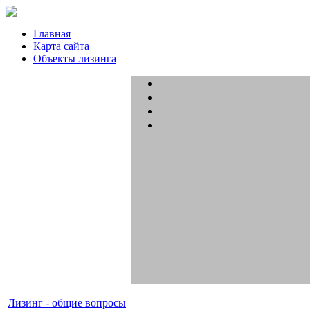
Главная
Карта сайта
Объекты лизинга
Лизинг - общие вопросы