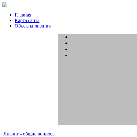
Главная
Карта сайта
Объекты лизинга
Лизинг - общие вопросы