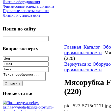
Лизинг оборудования
Финансовые аспекты лизинга
Правовые аспекты лизинга
Лизинг и страхование
Поиск по сайту
Главная
Каталог
Обо
Вопрос эксперту
промышленности
Мя
(220)
Вернуться к: Оборуд
промышленности
Мясорубка 
(220)
Новые статьи
pic_527f5715c717f.jpg