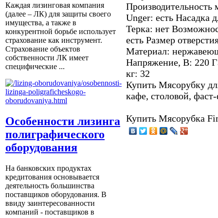
Производительность м
Каждая лизинговая компания
(далее – ЛК) для защиты своего
Unger: есть Насадка д
имущества, а также в
Терка: нет Возможнос
конкурентной борьбе использует
есть Размер отверстия
страхование как инструмент.
Страхование объектов
Материал: нержавеющ
собственности ЛК имеет
Напряжение, В: 220 Г
специфические ...
кг: 32
Купить Мясорубку для
кафе, столовой, фаст-
Купить Мясорубка Fi
Особенности лизинга
полиграфического
оборудования
На банковских продуктах
кредитования основывается
деятельность большинства
поставщиков оборудования. В
ввиду заинтересованности
компаний - поставщиков в