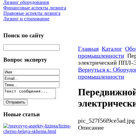
Лизинг оборудования
Финансовые аспекты лизинга
Правовые аспекты лизинга
Лизинг и страхование
Поиск по сайту
Главная
Каталог
Обо
промышленности
Пе
Вопрос эксперту
электрический ППЛ-
Вернуться к: Оборудо
промышленности
Передвижной
электричес
Новые статьи
pic_527f56f9ce5ad.jpg
Описание