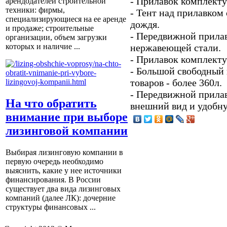
- Прилавок комплект
арендодателей строительной
техники: фирмы,
- Тент над прилавком
специализирующиеся на ее аренде
дождя.
и продаже; строительные
- Передвижной прилав
организации, объем загрузки
нержавеющей стали.
которых и наличие ...
- Прилавок комплекту
- Большой свободный
товаров - более 360л.
- Передвижной прила
На что обратить
внешний вид и удобн
внимание при выборе
лизинговой компании
Выбирая лизинговую компании в
первую очередь необходимо
выяснить, какие у нее источники
финансирования. В России
существует два вида лизинговых
компаний (далее ЛК): дочерние
структуры финансовых ...