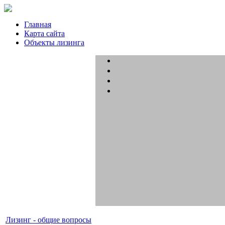
Главная
Карта сайта
Объекты лизинга
Лизинг - общие вопросы