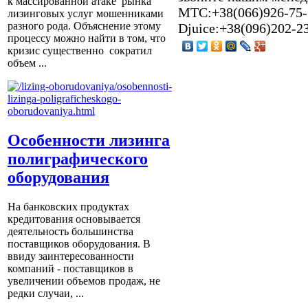
к массированной атаке рынка
МТС:+38(066)926-75-16
лизинговых услуг мошенниками
разного рода. Объяснение этому
Djuice:+38(096)202-2
процессу можно найти в том, что
кризис существенно сократил
объем ...
Особенности лизинга
полиграфического
оборудования
На банковских продуктах
кредитования основывается
деятельность большинства
поставщиков оборудования. В
ввиду заинтересованности
компаний - поставщиков в
увеличении объемов продаж, не
редки случаи, ...