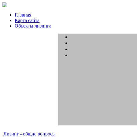
Главная
Карта сайта
Объекты лизинга
Лизинг - общие вопросы