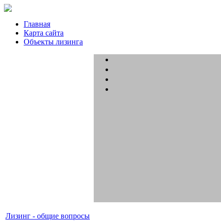
Главная
Карта сайта
Объекты лизинга
Лизинг - общие вопросы