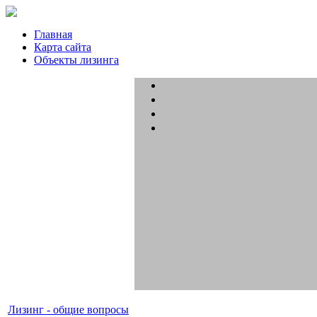
Главная
Карта сайта
Объекты лизинга
Лизинг - общие вопросы