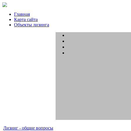
Главная
Карта сайта
Объекты лизинга
Лизинг - общие вопросы