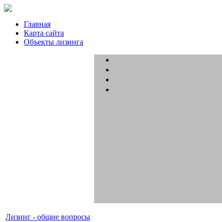
Главная
Карта сайта
Объекты лизинга
Лизинг - общие вопросы