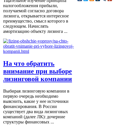
Тщательное изучение принципа
налогообложения прибыли,
получаемой согласно договора
лизинга, открывается интересное
преимущество, смысл которого в
следующем. Начислять
амортизацию объекту лизинга ...
На что обратить
внимание при выборе
лизинговой компании
Выбирая лизинговую компании в
первую очередь необходимо
выяснить, какие у нее источники
финансирования. В России
существует два вида лизинговых
компаний (далее ЛК): дочерние
структуры финансовых ...