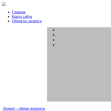
Главная
Карта сайта
Объекты лизинга
Лизинг - общие вопросы