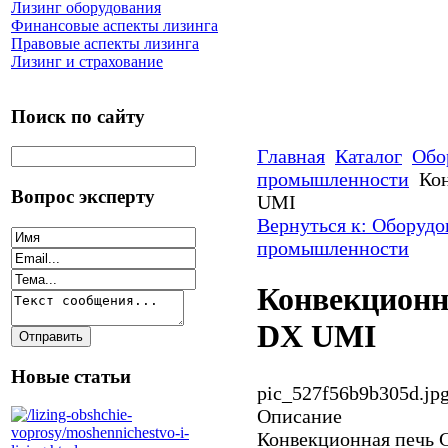
Лизинг оборудования
Финансовые аспекты лизинга
Правовые аспекты лизинга
Лизинг и страхование
Поиск по сайту
Главная
Каталог
Обо
промышленности
Кон
Вопрос эксперту
UMI
Вернуться к: Оборудо
промышленности
Конвекционн
DX UMI
Новые статьи
pic_527f56b9b305d.jp
Описание
Конвекционная печь 