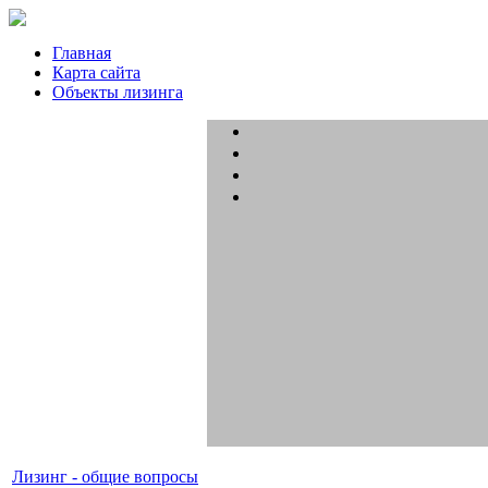
Главная
Карта сайта
Объекты лизинга
Лизинг - общие вопросы