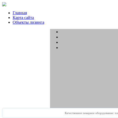
Главная
Карта сайта
Объекты лизинга
Качественное пекарное оборудование:
пл