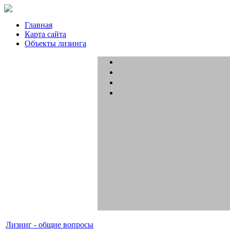
Главная
Карта сайта
Объекты лизинга
Лизинг - общие вопросы