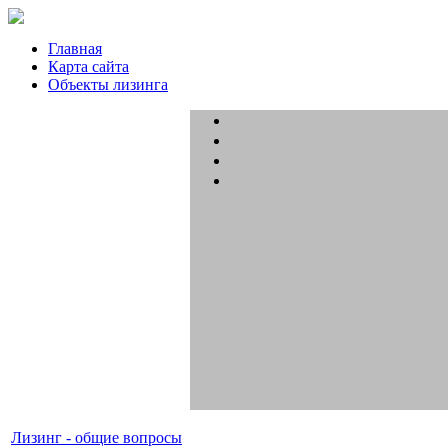
Главная
Карта сайта
Объекты лизинга
Лизинг - общие вопросы