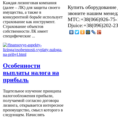
Каждая лизинговая компания
Купить оборудование д
(далее – ЛК) для защиты своего
имущества, а также в
звоните нашим менедж
конкурентной борьбе использует
МТС:+38(066)926-75-16
страхование как инструмент.
Djuice:+38(096)202-2
Страхование объектов
собственности ЛК имеет
специфические ...
Особенности
выплаты налога на
прибыль
Тщательное изучение принципа
налогообложения прибыли,
получаемой согласно договора
лизинга, открывается интересное
преимущество, смысл которого в
следующем. Начислять