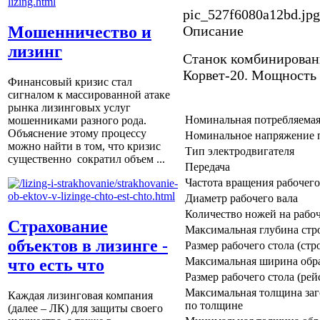
pic_527f6080a12bd.jpg
Описание
Мошенничество и
лизинг
Станок комбинирован
Корвет-20. Мощность 1
Финансовый кризис стал
сигналом к массированной атаке
рынка лизинговых услуг
Номинальная потребляемая
мошенниками разного рода.
Объяснение этому процессу
Номинальное напряжение 
можно найти в том, что кризис
Тип электродвигателя
существенно сократил объем ...
Передача
Частота вращения рабочего
Диаметр рабочего вала
Количество ножей на рабо
Страхование
Максимальная глубина стро
объектов в лизинге -
Размер рабочего стола (стр
Максимальная ширина обр
что есть что
Размер рабочего стола (рей
Максимальная толщина заг
Каждая лизинговая компания
по толщине
(далее – ЛК) для защиты своего