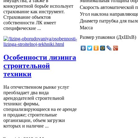
Минимальная толщина обр
имущества, а также в
конкурентной борьбе использует
Скорость автоматической 
страхование как инструмент.
Угол наклона направляющ
Страхование объектов
Диаметр патрубка для пыл
собственности ЛК имеет
Масса
специфические ...
Размер упаковки (ДхШхВ)
Особенности лизинга
строительной
техники
На отечественном рынке услуг
преобладает два вида
арендодателей строительной
техники: фирмы,
специализирующиеся на ее аренде
и продаже; строительные
организации, объем загрузки
которых и наличие ...