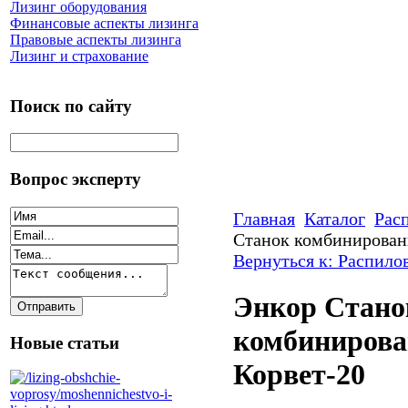
Лизинг оборудования
Финансовые аспекты лизинга
Правовые аспекты лизинга
Лизинг и страхование
Поиск по сайту
Вопрос эксперту
Главная
Каталог
Рас
Станок комбинирован
Вернуться к: Распило
Энкор Стано
комбинирова
Новые статьи
Корвет-20