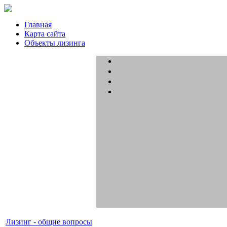
Главная
Карта сайта
Объекты лизинга
Лизинг - общие вопросы