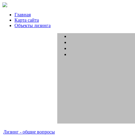
Главная
Карта сайта
Объекты лизинга
Лизинг - общие вопросы