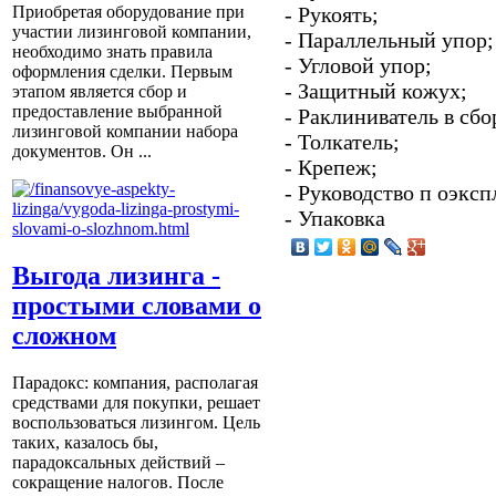
- Рукоять;
Приобретая оборудование при
участии лизинговой компании,
- Параллельный упор;
необходимо знать правила
- Угловой упор;
оформления сделки. Первым
- Защитный кожух;
этапом является сбор и
предоставление выбранной
- Раклиниватель в сбо
лизинговой компании набора
- Толкатель;
документов. Он ...
- Крепеж;
- Руководство п оэксп
- Упаковка
Выгода лизинга -
простыми словами о
сложном
Парадокс: компания, располагая
средствами для покупки, решает
воспользоваться лизингом. Цель
таких, казалось бы,
парадоксальных действий –
сокращение налогов. После