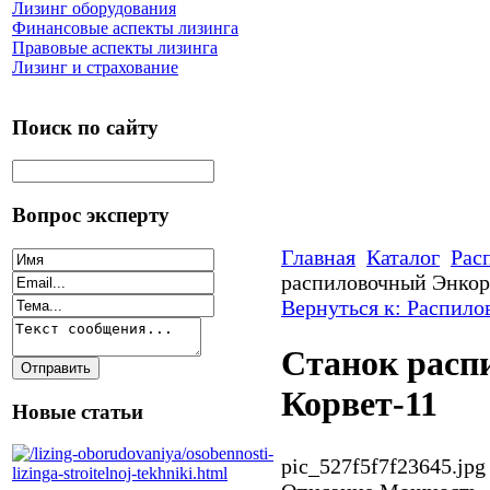
Лизинг оборудования
Финансовые аспекты лизинга
Правовые аспекты лизинга
Лизинг и страхование
Поиск по сайту
Вопрос эксперту
Главная
Каталог
Рас
распиловочный Энкор
Вернуться к: Распило
Станок расп
Корвет-11
Новые статьи
pic_527f5f7f23645.jpg