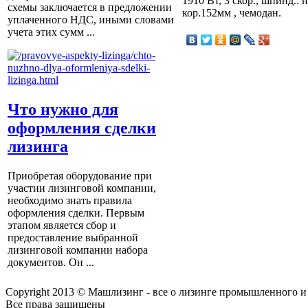
1910 Вт, 3 скор., шпинд.: 
схемы заключается в предложении
кор.152мм , чемодан.
уплаченного НДС, иными словами
учета этих сумм ...
Что нужно для
оформления сделки
лизинга
Приобретая оборудование при
участии лизинговой компании,
необходимо знать правила
оформления сделки. Первым
этапом является сбор и
предоставление выбранной
лизинговой компании набора
документов. Он ...
Copyright 2013 © Машлизинг - все о лизинге промышленного и
Все права защищены