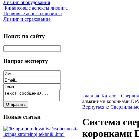
Лизинг оборудования
Финансовые аспекты лизинга
Правовые аспекты лизинга
Лизинг и страхование
Поиск по сайту
Вопрос эксперту
Главная
Каталог
Сверлил
алмазними коронками DeW
Вернуться к: Сверлильные
Новые статьи
Система св
коронками D