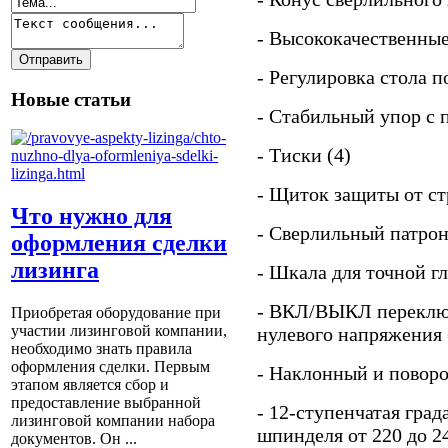
- Высококачественные
- Регулировка стола п
Новые статьи
- Стабильный упор с 
- Тиски (4)
- Щиток защиты от ст
Что нужно для
- Сверлильный патрон
оформления сделки
лизинга
- Шкала для точной г
- ВКЛ/ВЫКЛ переключ
Приобретая оборудование при
участии лизинговой компании,
нулевого напряжения 
необходимо знать правила
оформления сделки. Первым
- Наклонный и повор
этапом является сбор и
предоставление выбранной
- 12-ступенчатая гра
лизинговой компании набора
шпинделя от 220 до 2
документов. Он ...