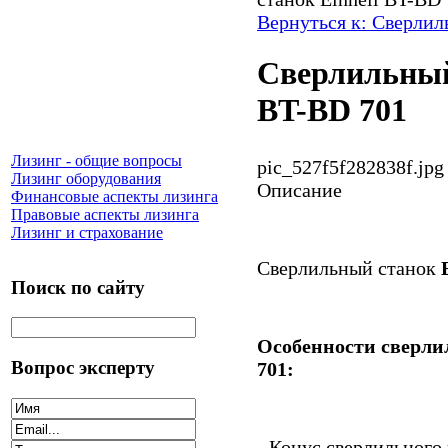
Вернуться к: Сверлил
Сверлильный
BT-BD 701
Лизинг - общие вопросы
pic_527f5f282838f.jpg
Лизинг оборудования
Описание
Финансовые аспекты лизинга
Правовые аспекты лизинга
Лизинг и страхование
Сверлильный станок
Поиск по сайту
Особенности сверли
Вопрос эксперту
701:
- Конус сверлильног