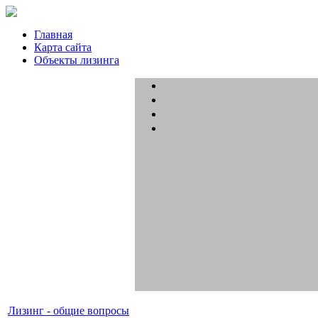
Главная
Карта сайта
Объекты лизинга
Лизинг - общие вопросы