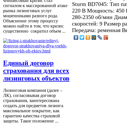
Финансовый кризис стал
Sturm BD7045: Тип па
сигналом к массированной атаке
220 В Мощность: 450 
рынка лизинговых услуг
мошенниками разного рода.
280-2350 об/мин Диам
Объяснение этому процессу
скоростей: 9 Размер р
можно найти в том, что кризис
Передача: ременная Ве
существенно сократил объем ...
Единый договор
страхования для всех
лизинговых объектов
Лизинговая компания (далее –
ЛК), согласовывая договор
страхования, заинтересована
создать для предметов лизинга
максимальное покрытие, как
гарантию качества страховой
защиты. Такое положение ...