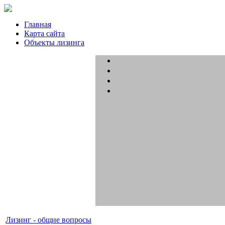
Главная
Карта сайта
Объекты лизинга
Лизинг - общие вопросы